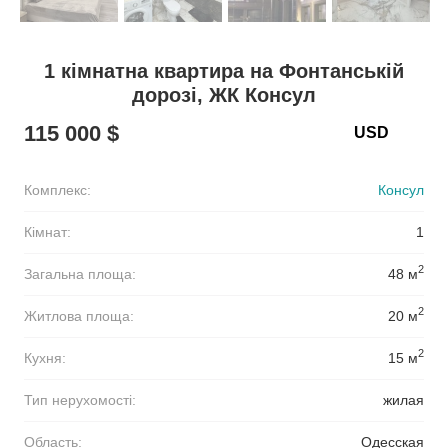
1 кімнатна квартира на Фонтанській
дорозі, ЖК Консул
115 000 $
Комплекс:
Консул
Кімнат:
1
2
Загальна площа:
48 м
2
Житлова площа:
20 м
2
Кухня:
15 м
Тип нерухомості:
жилая
Область:
Одесская