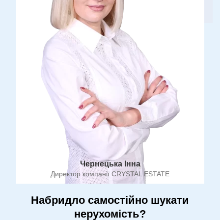
Чернецька Інна
Директор компанії CRYSTAL ESTATE
Набридло самостійно шукати
нерухомість?