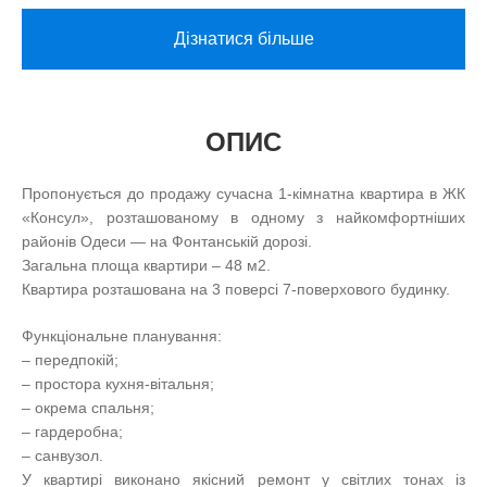
Дізнатися більше
ОПИС
Пропонується до продажу сучасна 1-кімнатна квартира в ЖК
«Консул», розташованому в одному з найкомфортніших
районів Одеси — на Фонтанській дорозі.
Загальна площа квартири – 48 м2.
Квартира розташована на 3 поверсі 7-поверхового будинку.
Функціональне планування:
– передпокій;
– простора кухня-вітальня;
– окрема спальня;
– гардеробна;
– санвузол.
У квартирі виконано якісний ремонт у світлих тонах із