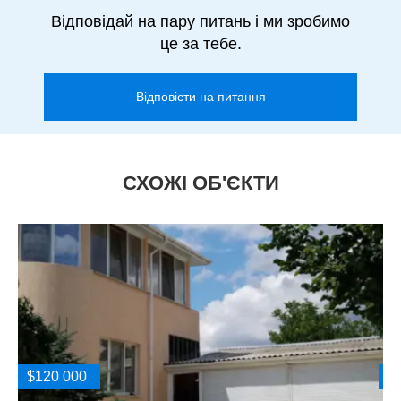
Відповідай на пару питань і ми зробимо
це за тебе.
Відповісти на питання
СХОЖІ ОБ'ЄКТИ
$120 000
$