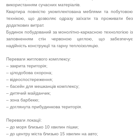
використанням сучасних матеріалів.
Квартира повністю укомплектована меблями та побутовою
технікою, що дозволяє одразу заїхати та проживати без
додаткових витрат.
Будинок побудований за монолітно-каркасною технологією із
заповненням стін червоною цеглою, що забезпечує
надійність конструкції та гарну теплоізоляцію.
Переваги житлового комплексу:
– закрита територія;
– цілодобова охорона;
– відеоспостереження;
– басейн для мешканців комплексу;
– дитячий майданчик;
– зона барбекю;
– доглянута прибудинкова територія.
Переваги локації:
– до моря близько 10 хвилин пішки;
– до центру міста близько 15 хвилин на авто;