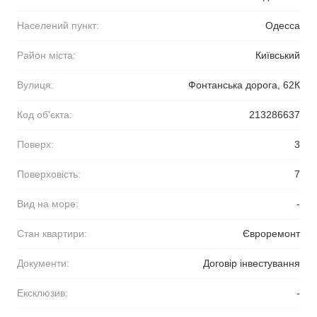
Населений пункт:
Одесса
Район міста:
Київський
Вулиця:
Фонтанська дорога, 62К
Код об'єкта:
213286637
Поверх:
3
Поверховість:
7
Вид на море:
-
Стан квартири:
Євроремонт
Документи:
Договір інвестування
Ексклюзив:
-