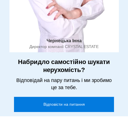
Чернецька Інна
Директор компанії CRYSTAL ESTATE
Набридло самостійно шукати
нерухомість?
Відповідай на пару питань і ми зробимо
це за тебе.
Відповісти на питання