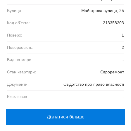
Вулиця:
Майстрова вулиця, 25
Код об'єкта:
213358203
Поверх:
1
Поверховість:
2
Вид на море:
-
Стан квартири:
Євроремонт
Документи:
Свідотство про право власності
Ексклюзив:
-
Дізнатися більше