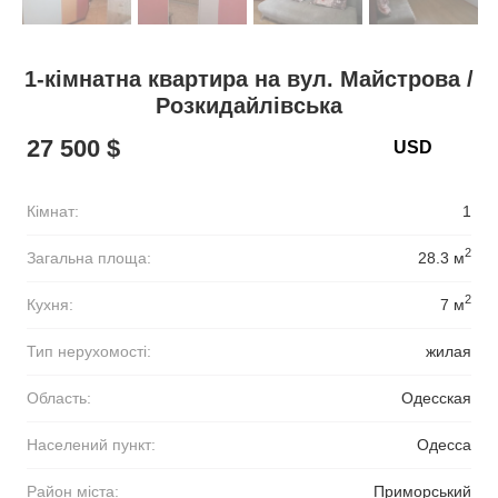
1-кімнатна квартира на вул. Майстрова /
Розкидайлівська
27 500 $
Кімнат:
1
2
Загальна площа:
28.3 м
2
Кухня:
7 м
Тип нерухомості:
жилая
Область:
Одесская
Населений пункт:
Одесса
Район міста:
Приморський