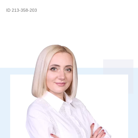
ID 213-358-203