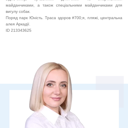
майданчиками, а також спеціальними майданчиками для
вигулу собак.
Поряд парк Юність. Траса здоров #700;я, пляжі, центральна
алея Аркадії.
ID 213343625