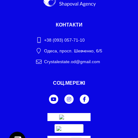
КОНТАКТИ
+38 (093) 057-71-10
Одеса, просп. Шевченко, 6/5
Crystalestate.od@gmail.com
Telegram
СОЦ.МЕРЕЖІ
WhatsApp
Facebook Messenger