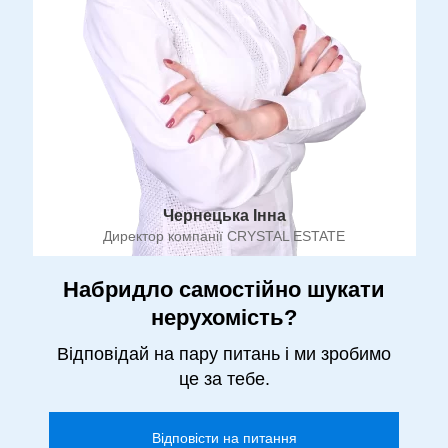
Чернецька Інна
Директор компанії CRYSTAL ESTATE
Набридло самостійно шукати
нерухомість?
Відповідай на пару питань і ми зробимо
це за тебе.
Відповісти на питання