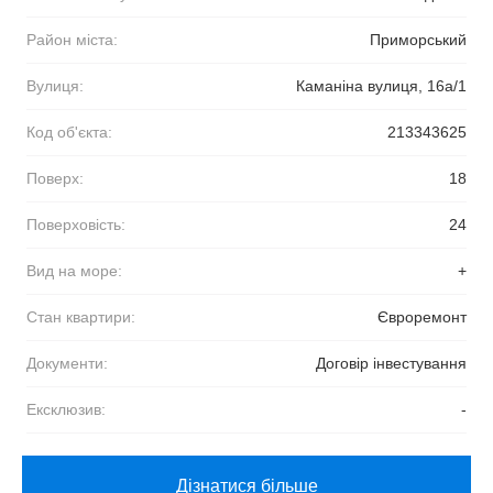
Район міста:
Приморський
Вулиця:
Каманіна вулиця, 16а/1
Код об'єкта:
213343625
Поверх:
18
Поверховість:
24
Вид на море:
+
Стан квартири:
Євроремонт
Документи:
Договір інвестування
Ексклюзив:
-
Дізнатися більше