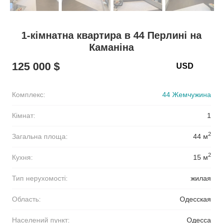
1-кімнатна квартира в 44 Перлині на
Каманіна
125 000 $
Комплекс:
44 Жемчужина
Кімнат:
1
2
Загальна площа:
44 м
2
Кухня:
15 м
Тип нерухомості:
жилая
Область:
Одесская
Населений пункт:
Одесса