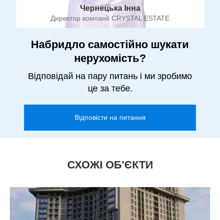
Чернецька Інна
Директор компанії CRYSTAL ESTATE
Набридло самостійно шукати
нерухомість?
Відповідай на пару питань і ми зробимо
це за тебе.
Відповісти на питання
СХОЖІ ОБ'ЄКТИ