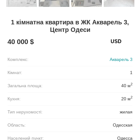
1 кімнатна квартира в ЖК Акварель 3,
Центр Одеси
40 000 $
Комплекс:
Акварель 3
Кімнат:
1
2
Загальна площа:
40 м
2
Кухня:
20 м
Тип нерухомості:
жилая
Область:
Одесская
Населений пункт:
Одесса