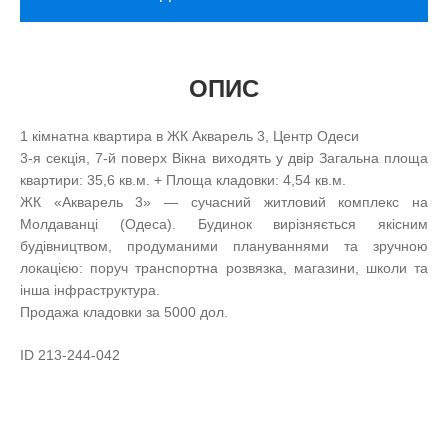
ОПИС
1 кімнатна квартира в ЖК Акварель 3, Центр Одеси
3-я секція, 7-й поверх Вікна виходять у двір Загальна площа
квартири: 35,6 кв.м. + Площа кладовки: 4,54 кв.м.
ЖК «Акварель 3» — сучасний житловий комплекс на
Молдаванці (Одеса). Будинок вирізняється якісним
будівництвом, продуманими плануваннями та зручною
локацією: поруч транспортна розвязка, магазини, школи та
інша інфраструктура.
Продажа кладовки за 5000 дол.
ID 213-244-042