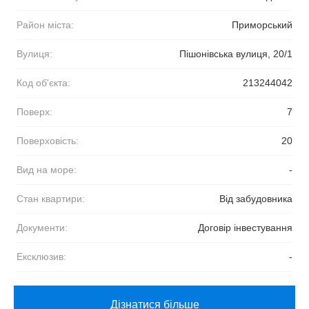
Район міста:
Приморський
Вулиця:
Пішонівська вулиця, 20/1
Код об'єкта:
213244042
Поверх:
7
Поверховість:
20
Вид на море:
-
Стан квартири:
Від забудовника
Документи:
Договір інвестування
Ексклюзив:
-
Дізнатися більше