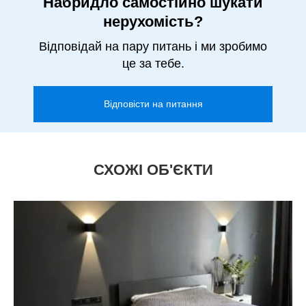
Набридло самостійно шукати
нерухомість?
Відповідай на пару питань і ми зробимо
це за тебе.
Відповісти на питання
СХОЖІ ОБ'ЄКТИ