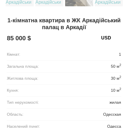
1-кімнатна квартира в ЖК Аркадійський
палац в Аркадії
85 000 $
Кімнат:
1
2
Загальна площа:
50 м
2
Житлова площа:
30 м
2
Кухня:
10 м
Тип нерухомості:
жилая
Область:
Одесская
Населений пункт:
Одесса