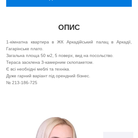
ОПИС
1-кімнатна квартира в ЖК Аркадійський палац в Аркадії,
Гагарінське плато.
Загальна площа 50 м2, 5 поверх, вид на посольство.
Тераса засклена 3-камерним склопакетом.
Є всі необхідні меблі та техніка.
Дуже гарний варіант під орендний бізнес.
№ 213-186-725