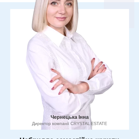
Чернецька Інна
Директор компанії CRYSTAL ESTATE