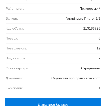
Район міста:
Приморський
Вулиця:
Гагарінське Плато, 5/3
Код об'єкта:
213186725
Поверх:
5
Поверховість:
12
Вид на море:
-
Стан квартири:
Євроремонт
Документи:
Свідотство про право власності
Ексклюзив:
+
Дізнатися більше