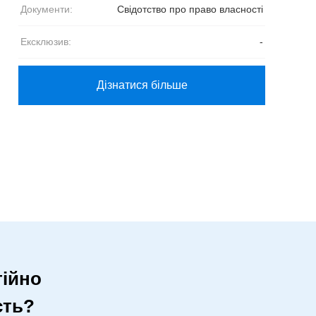
Документи:
Свідотство про право власності
Ексклюзив:
-
Дізнатися більше
ійно
сть?