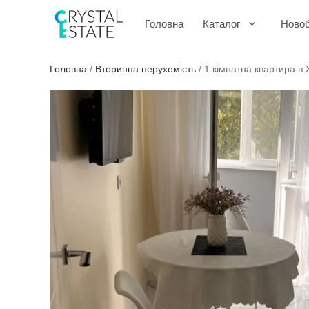
Перейти
до
Головна
Каталог
Ново
контенту
Головна
/
Вторинна нерухомість
/
1 кімнатна квартира в