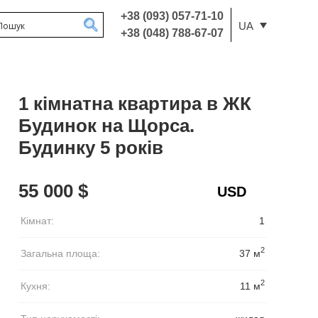
+38 (093) 057-71-10
UA
+38 (048) 788-67-07
1 кімнатна квартира в ЖК
Будинок на Щорса.
Будинку 5 років
55 000 $
Кімнат:
1
2
Загальна площа:
37 м
2
Кухня:
11 м