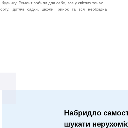
 будинку. Ремонт робили для себе, все у світлих тонах.
орту, дитячі садки, школи, ринок та вся необхідна
Набридло самост
шукати нерухомі