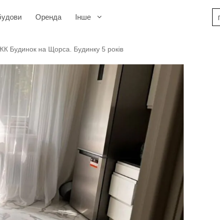
будови
Оренда
Інше
 ЖК Будинок на Щорса. Будинку 5 років