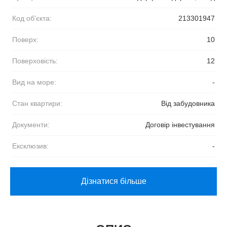
Код об'єкта:
213301947
Поверх:
10
Поверховість:
12
Вид на море:
-
Стан квартири:
Від забудовника
Документи:
Договір інвестування
Ексклюзив:
-
Дізнатися більше