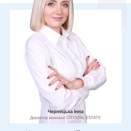
Чернецька Інна
Директор компанії CRYSTAL ESTATE