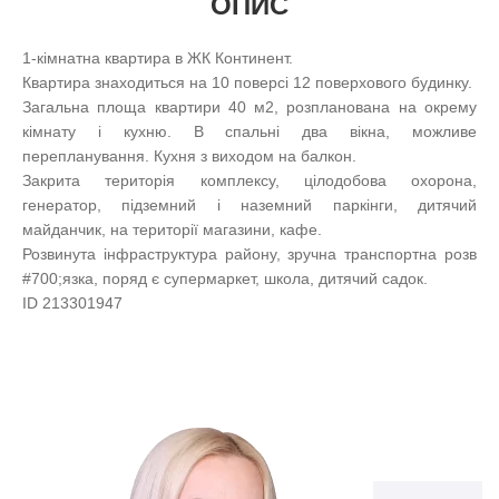
ОПИС
1-кімнатна квартира в ЖК Континент.
Квартира знаходиться на 10 поверсі 12 поверхового будинку.
Загальна площа квартири 40 м2, розпланована на окрему
кімнату і кухню. В спальні два вікна, можливе
перепланування. Кухня з виходом на балкон.
Закрита територія комплексу, цілодобова охорона,
генератор, підземний і наземний паркінги, дитячий
майданчик, на території магазини, кафе.
Розвинута інфраструктура району, зручна транспортна розв
#700;язка, поряд є супермаркет, школа, дитячий садок.
ID 213301947