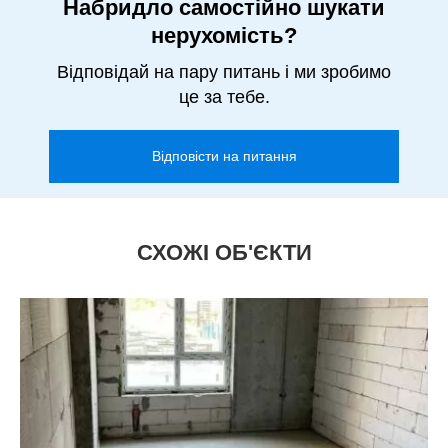
Набридло самостійно шукати
нерухомість?
Відповідай на пару питань і ми зробимо
це за тебе.
Відповісти на питання
СХОЖІ ОБ'ЄКТИ