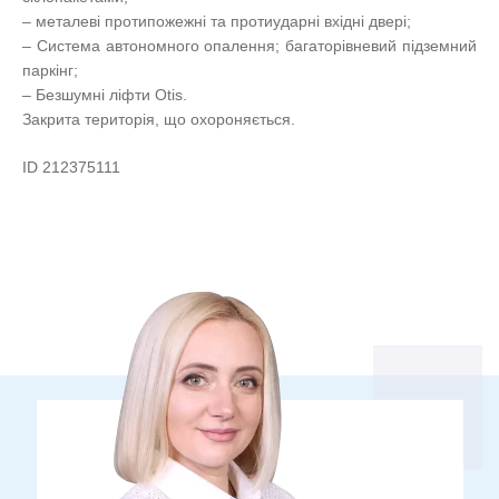
– металеві протипожежні та протиударні вхідні двері;
– Система автономного опалення; багаторівневий підземний
паркінг;
– Безшумні ліфти Otis.
Закрита територія, що охороняється.
ID 212375111