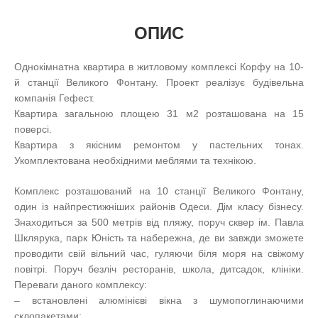
ОПИС
Однокімнатна квартира в житловому комплексі Корфу на 10-
й станції Великого Фонтану. Проект реалізує будівельна
компанія Гефест.
Квартира загальною площею 31 м2 розташована на 15
поверсі.
Квартира з якісним ремонтом у пастельних тонах.
Укомплектована необхідними меблями та технікою.
Комплекс розташований на 10 станції Великого Фонтану,
один із найпрестижніших районів Одеси. Дім класу бізнесу.
Знаходиться за 500 метрів від пляжу, поруч сквер ім. Павла
Шклярука, парк Юність та набережна, де ви завжди зможете
проводити свій вільний час, гуляючи біля моря на свіжому
повітрі. Поруч безліч ресторанів, школа, дитсадок, клініки.
Переваги даного комплексу:
– встановлені алюмінієві вікна з шумопоглинаючими
склопакетами;