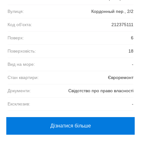
Вулиця:
Кордонный пер., 2/2
Код об'єкта:
212375111
Поверх:
6
Поверховість:
18
Вид на море:
-
Стан квартири:
Євроремонт
Документи:
Свідотство про право власності
Ексклюзив:
-
Дізнатися більше