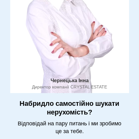
Чернецька Інна
Директор компанії CRYSTAL ESTATE
Набридло самостійно шукати
нерухомість?
Відповідай на пару питань і ми зробимо
це за тебе.