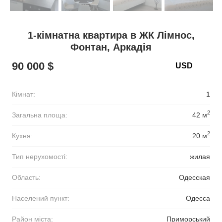
1-кімнатна квартира в ЖК Лімнос,
Фонтан, Аркадія
90 000 $
Кімнат:
1
2
Загальна площа:
42 м
2
Кухня:
20 м
Тип нерухомості:
жилая
Область:
Одесская
Населений пункт:
Одесса
Район міста:
Приморський