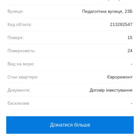
Вулиця:
Педагогічна вулиця, 23Б
Код об'єкта:
213282547
Поверх:
15
Поверховість:
24
Вид на море:
-
Стан квартири:
Євроремонт
Документи:
Договір інвестування
Ексклюзив:
-
Дізнатися більше