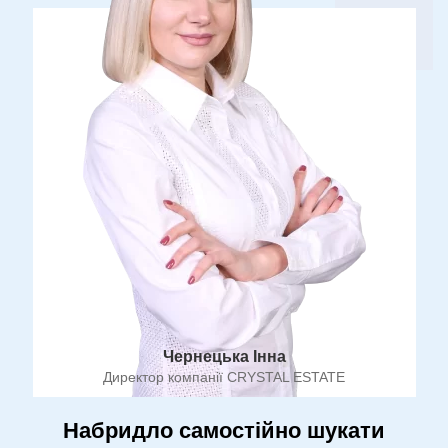
Чернецька Інна
Директор компанії CRYSTAL ESTATE
Набридло самостійно шукати