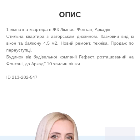
ОПИС
1-кімнатна квартира в ЖК Лімнос, Фонтан, Аркадія
Стильна квартира з авторським дизайном. Казковий вид із
вікон та балкону 4,5 м2. Новий ремонт, техніка. Продаж по
переуступці.
Будинок від будівельної компанії Гефест, розташований на
Фонтані, до Аркадії 10 хвилин пішки.
ID 213-282-547