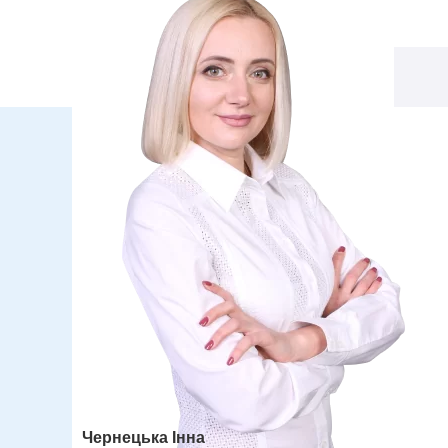
Чернецька Інна