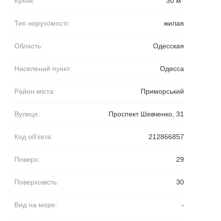
Кухня:
30 м
Тип нерухомості:
жилая
Область:
Одесская
Населений пункт:
Одесса
Район міста:
Приморський
Вулиця:
Проспект Шевченко, 31
Код об'єкта:
212866857
Поверх:
29
Поверховість:
30
Вид на море:
-