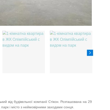
кий від будівельної компанії Стікон. Розташована на 29
парк і місто з неймовірними заходами сонця.