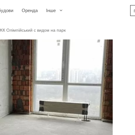
будови
Оренда
Інше
 ЖК Олімпійський с видом на парк