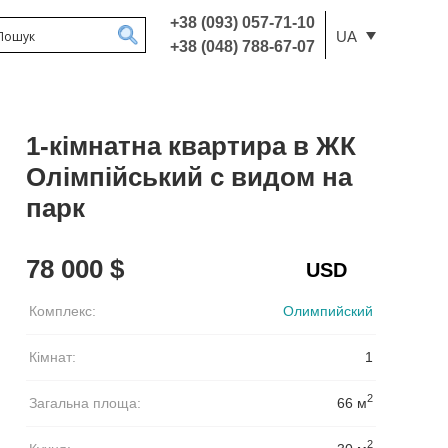
+38 (093) 057-71-10
UA
+38 (048) 788-67-07
1-кімнатна квартира в ЖК
Олімпійський с видом на
парк
78 000 $
Комплекс:
Олимпийский
Кімнат:
1
2
Загальна площа:
66 м
2