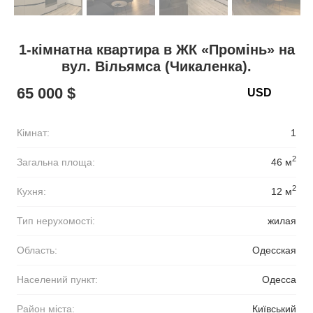
1-кімнатна квартира в ЖК «Промінь» на
вул. Вільямса (Чикаленка).
65 000 $
Кімнат:
1
2
Загальна площа:
46 м
2
Кухня:
12 м
Тип нерухомості:
жилая
Область:
Одесская
Населений пункт:
Одесса
Район міста:
Київський