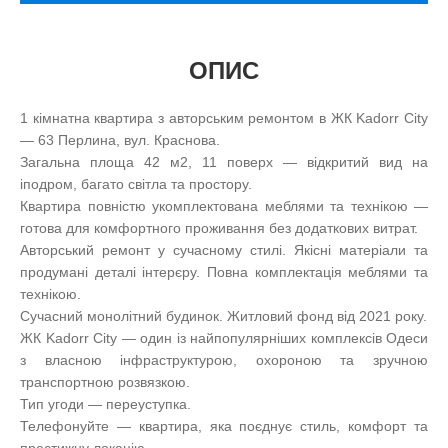
ОПИС
1 кімнатна квартира з авторським ремонтом в ЖК Kadorr City
— 63 Перлина, вул. Краснова.
Загальна площа 42 м2, 11 поверх — відкритий вид на
іподром, багато світла та простору.
Квартира повністю укомплектована меблями та технікою —
готова для комфортного проживання без додаткових витрат.
Авторський ремонт у сучасному стилі. Якісні матеріали та
продумані деталі інтерєру. Повна комплектація меблями та
технікою.
Сучасний монолітний будинок. Житловий фонд від 2021 року.
ЖК Kadorr City — один із найпопулярніших комплексів Одеси
з власною інфраструктурою, охороною та зручною
транспортною розвязкою.
Тип угоди — переуступка.
Телефонуйте — квартира, яка поєднує стиль, комфорт та
престижну локацію.