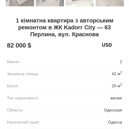
1 кімнатна квартира з авторським
ремонтом в ЖК Kadorr City — 63
Перлина, вул. Краснова
82 000 $
Кімнат:
1
2
Загальна площа:
42 м
2
Кухня:
20 м
Тип нерухомості:
жилая
Область:
Одесская
Населений пункт:
Одесса