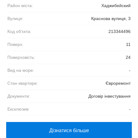
Район міста:
Хаджибейский
Вулиця:
Краснова вулиця, 3
Код об'єкта:
213344496
Поверх:
11
Поверховість:
24
Вид на море:
-
Стан квартири:
Євроремонт
Документи:
Договір інвестування
Ексклюзив:
-
Дізнатися більше