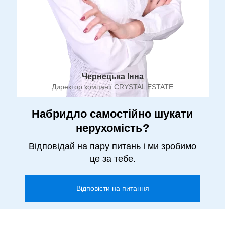
Чернецька Інна
Директор компанії CRYSTAL ESTATE
Набридло самостійно шукати
нерухомість?
Відповідай на пару питань і ми зробимо
це за тебе.
Відповісти на питання