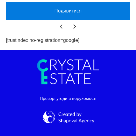
Подивитися
[trustindex no-registration=google]
Прозорі угоди в нерухомості