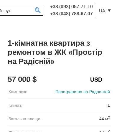
+38 (093) 057-71-10
UA
+38 (048) 788-67-07
1-кімнатна квартира з
ремонтом в ЖК «Простір
на Радісній»
57 000 $
Комплекс:
Пространство на Радостной
Кімнат:
1
2
Загальна площа:
44 м
2