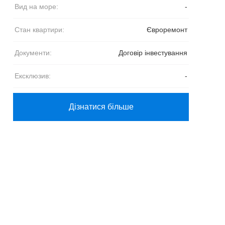
Вид на море:
-
Стан квартири:
Євроремонт
Документи:
Договір інвестування
Ексклюзив:
-
Дізнатися більше