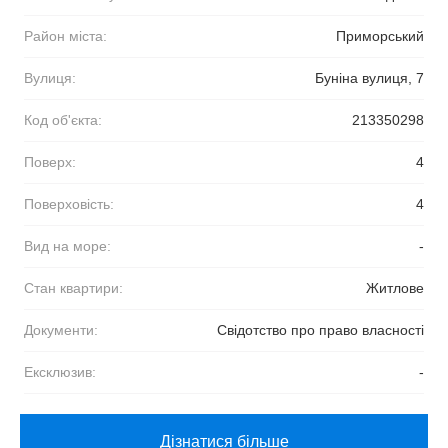
Район міста:
Приморський
Вулиця:
Буніна вулиця, 7
Код об'єкта:
213350298
Поверх:
4
Поверховість:
4
Вид на море:
-
Стан квартири:
Житлове
Документи:
Свідотство про право власності
Ексклюзив:
-
Дізнатися більше