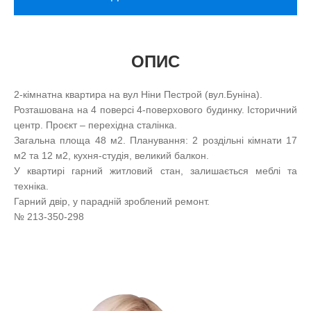
ОПИС
2-кімнатна квартира на вул Ніни Пестрой (вул.Буніна).
Розташована на 4 поверсі 4-поверхового будинку. Історичний
центр. Проєкт – перехідна сталінка.
Загальна площа 48 м2. Планування: 2 роздільні кімнати 17
м2 та 12 м2, кухня-студія, великий балкон.
У квартирі гарний житловий стан, залишається меблі та
техніка.
Гарний двір, у парадній зроблений ремонт.
№ 213-350-298