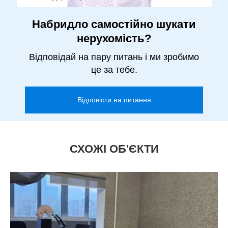
Набридло самостійно шукати
нерухомість?
Відповідай на пару питань і ми зробимо
це за тебе.
Відповісти на питання
СХОЖІ ОБ'ЄКТИ