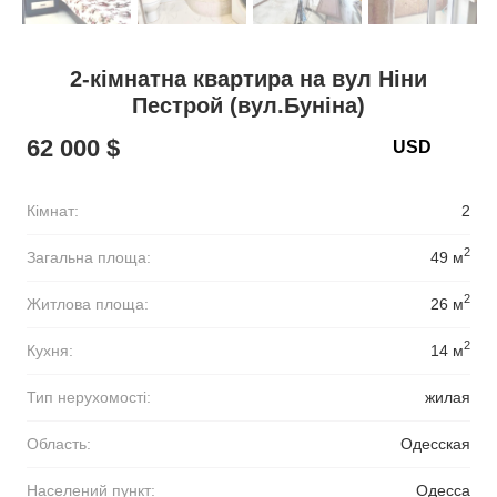
2-кімнатна квартира на вул Ніни
Пестрой (вул.Буніна)
62 000 $
Кімнат:
2
2
Загальна площа:
49 м
2
Житлова площа:
26 м
2
Кухня:
14 м
Тип нерухомості:
жилая
Область:
Одесская
Населений пункт:
Одесса