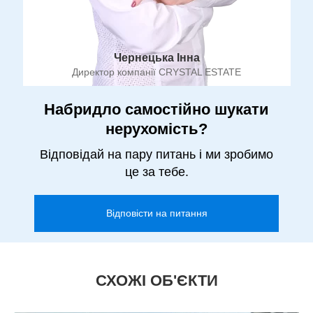
Чернецька Інна
Директор компанії CRYSTAL ESTATE
Набридло самостійно шукати
нерухомість?
Відповідай на пару питань і ми зробимо
це за тебе.
Відповісти на питання
СХОЖІ ОБ'ЄКТИ