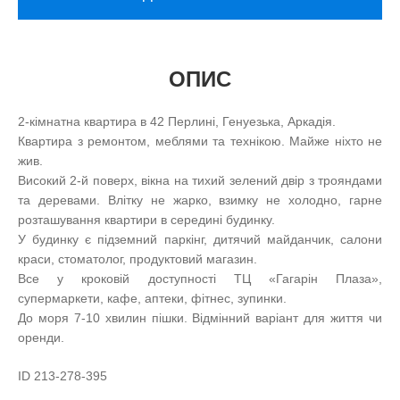
ОПИС
2-кімнатна квартира в 42 Перлині, Генуезька, Аркадія.
Квартира з ремонтом, меблями та технікою. Майже ніхто не
жив.
Високий 2-й поверх, вікна на тихий зелений двір з трояндами
та деревами. Влітку не жарко, взимку не холодно, гарне
розташування квартири в середині будинку.
У будинку є підземний паркінг, дитячий майданчик, салони
краси, стоматолог, продуктовий магазин.
Все у кроковій доступності ТЦ «Гагарін Плаза»,
супермаркети, кафе, аптеки, фітнес, зупинки.
До моря 7-10 хвилин пішки. Відмінний варіант для життя чи
оренди.
ID 213-278-395