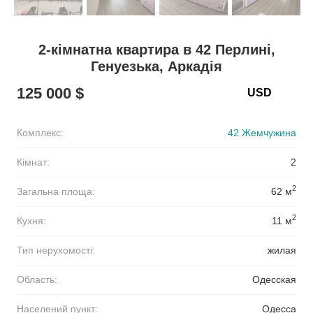
2-кімнатна квартира в 42 Перлині,
Генуезька, Аркадія
125 000 $
Комплекс:
42 Жемчужина
Кімнат:
2
2
Загальна площа:
62 м
2
Кухня:
11 м
Тип нерухомості:
жилая
Область:
Одесская
Населений пункт:
Одесса