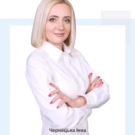
Чернецька Інна