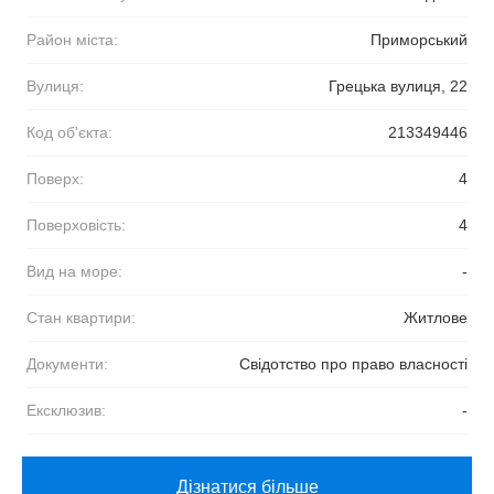
Район міста:
Приморський
Вулиця:
Грецька вулиця, 22
Код об'єкта:
213349446
Поверх:
4
Поверховість:
4
Вид на море:
-
Стан квартири:
Житлове
Документи:
Свідотство про право власності
Ексклюзив:
-
Дізнатися більше