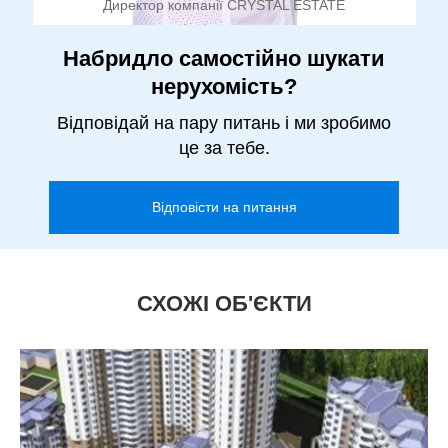
Директор компанії CRYSTAL ESTATE
Набридло самостійно шукати
нерухомість?
Відповідай на пару питань і ми зробимо
це за тебе.
Відповісти на питання
СХОЖІ ОБ'ЄКТИ