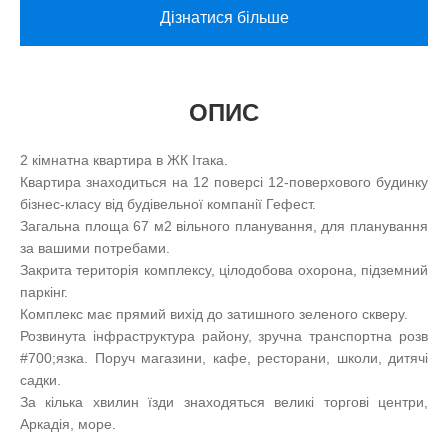
Дізнатися більше
ОПИС
2 кімнатна квартира в ЖК Ітака.
Квартира знаходиться на 12 поверсі 12-поверхового будинку
бізнес-класу від будівельної компанії Гефест.
Загальна площа 67 м2 вільного планування, для планування
за вашими потребами.
Закрита територія комплексу, цілодобова охорона, підземний
паркінг.
Комплекс має прямий вихід до затишного зеленого скверу.
Розвинута інфраструктура району, зручна транспортна розв
#700;язка. Поруч магазини, кафе, ресторани, школи, дитячі
садки.
За кілька хвилин їзди знаходяться великі торгові центри,
Аркадія, море.