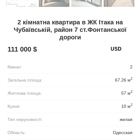
2 кімнатна квартира в ЖК Ітака на
Чубаївській, район 7 ст.Фонтанської
дороги
111 000 $
Кімнат:
2
2
Загальна площа:
67.26 м
2
Житлова площа:
57 м
2
Кухня:
10 м
Тип нерухомості:
жилая
Область:
Одесская