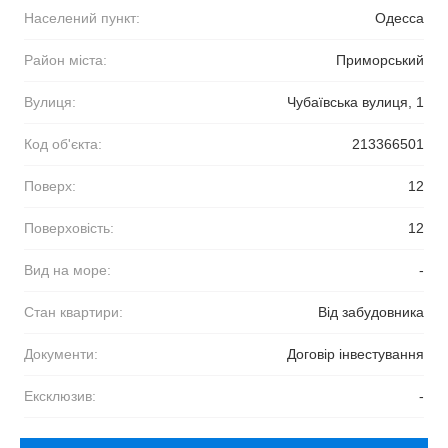
Населений пункт:
Одесса
Район міста:
Приморський
Вулиця:
Чубаївська вулиця, 1
Код об'єкта:
213366501
Поверх:
12
Поверховість:
12
Вид на море:
-
Стан квартири:
Від забудовника
Документи:
Договір інвестування
Ексклюзив:
-