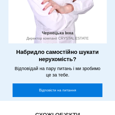
Чернецька Інна
Директор компанії CRYSTAL ESTATE
Набридло самостійно шукати
нерухомість?
Відповідай на пару питань і ми зробимо
це за тебе.
Відповісти на питання
СХОЖІ ОБ'ЄКТИ