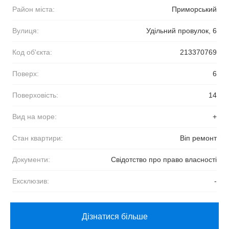
Район міста:
Приморський
Вулиця:
Удільний провулок, 6
Код об'єкта:
213370769
Поверх:
6
Поверховість:
14
Вид на море:
+
Стан квартири:
Віп ремонт
Документи:
Свідотство про право власності
Ексклюзив:
-
Дізнатися більше