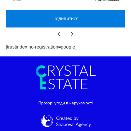
Подивитися
[trustindex no-registration=google]
Прозорі угоди в нерухомості