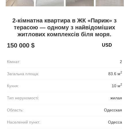
2-кімнатна квартира в ЖК «Париж» з
терасою — одному з найвідоміших
житлових комплексів біля моря.
150 000 $
Кімнат:
2
2
Загальна площа:
83.6 м
2
Кухня:
10 м
Тип нерухомості:
жилая
Область:
Одесская
Населений пункт:
Одесса