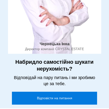
Чернецька Інна
Директор компанії CRYSTAL ESTATE
Набридло самостійно шукати
нерухомість?
Відповідай на пару питань і ми зробимо
це за тебе.
Відповісти на питання