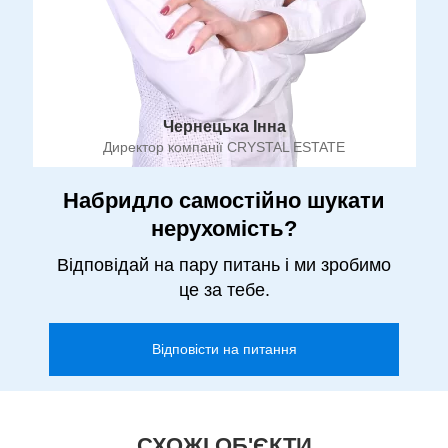
Чернецька Інна
Директор компанії CRYSTAL ESTATE
Набридло самостійно шукати
нерухомість?
Відповідай на пару питань і ми зробимо
це за тебе.
Відповісти на питання
СХОЖІ ОБ'ЄКТИ