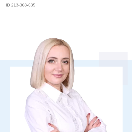
ID 213-308-635