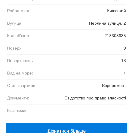
Район міста:
Київський
Вулиця:
Перлина вулиця, 2
Код об'єкта:
213308635
Поверх:
9
Поверховість:
18
Вид на море:
+
Стан квартири:
Євроремонт
Документи:
Свідотство про право власності
Ексклюзив:
-
Дізнатися більше