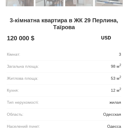
3-кімнатна квартира в ЖК 29 Перлина,
Таїрова
120 000 $
Кімнат:
3
2
Загальна площа:
98 м
2
Житлова площа:
53 м
2
Кухня:
12 м
Тип нерухомості:
жилая
Область:
Одесская
Населений пункт:
Одесса