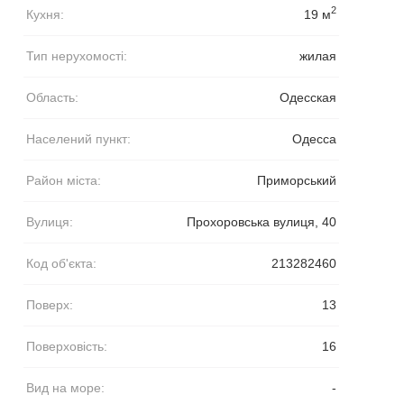
2
Кухня:
19 м
Тип нерухомості:
жилая
Область:
Одесская
Населений пункт:
Одесса
Район міста:
Приморський
Вулиця:
Прохоровська вулиця, 40
Код об'єкта:
213282460
Поверх:
13
Поверховість:
16
Вид на море:
-