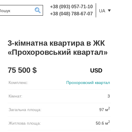
+38 (093) 057-71-10
UA
+38 (048) 788-67-07
3-кімнатна квартира в ЖК
«Прохоровський квартал»
75 500 $
Комплекс:
Прохоровский квартал
Кімнат:
3
2
Загальна площа:
97 м
2
Житлова площа:
50.6 м