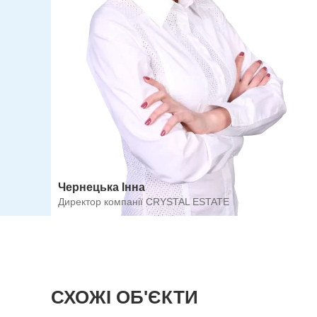
Чернецька Інна
Директор компанії CRYSTAL ESTATE
СХОЖІ ОБ'ЄКТИ