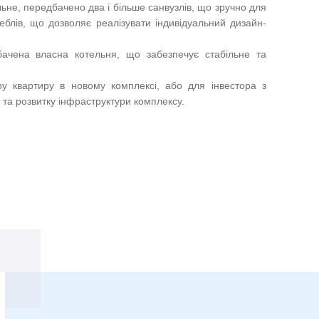
не, передбачено два і більше санвузлів, що зручно для
еблів, що дозволяє реалізувати індивідуальний дизайн-
ачена власна котельня, що забезпечує стабільне та
у квартиру в новому комплексі, або для інвестора з
 та розвитку інфраструктури комплексу.