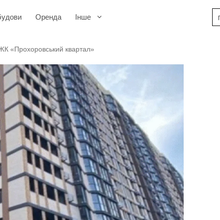
будови
Оренда
Інше
 ЖК «Прохоровський квартал»