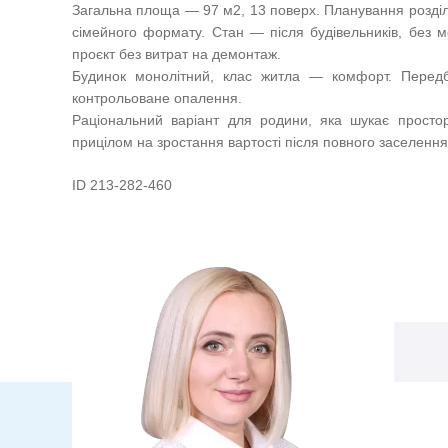
Загальна площа — 97 м2, 13 поверх. Планування розділь
сімейного формату. Стан — після будівельників, без м
проєкт без витрат на демонтаж.
Будинок монолітний, клас житла — комфорт. Передб
контрольоване опалення.
Раціональний варіант для родини, яка шукає простор
прицілом на зростання вартості після повного заселення
ID 213-282-460