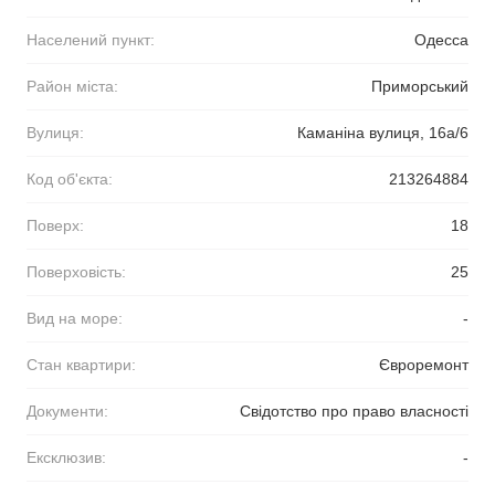
Населений пункт:
Одесса
Район міста:
Приморський
Вулиця:
Каманіна вулиця, 16а/6
Код об'єкта:
213264884
Поверх:
18
Поверховість:
25
Вид на море:
-
Стан квартири:
Євроремонт
Документи:
Свідотство про право власності
Ексклюзив:
-