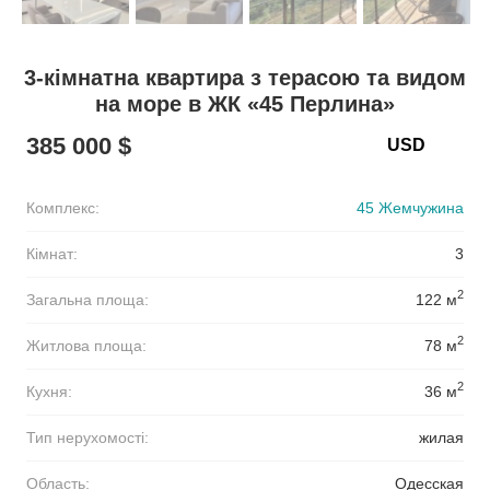
3-кімнатна квартира з терасою та видом
на море в ЖК «45 Перлина»
385 000 $
Комплекс:
45 Жемчужина
Кімнат:
3
2
Загальна площа:
122 м
2
Житлова площа:
78 м
2
Кухня:
36 м
Тип нерухомості:
жилая
Область:
Одесская