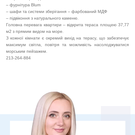
– фурнітура Blum
– шафи та системи зберігання – фарбований МДФ
– підвіконня з натурального каменю.
Головна перевага квартири – відкрита тераса площею 37,77
м2 з прямим видом на море.
З кожної кімнати є окремий вихід на терасу, що забезпечує
максимум світла, повітря та можливість насолоджуватися
морським пейзажем.
213-264-884