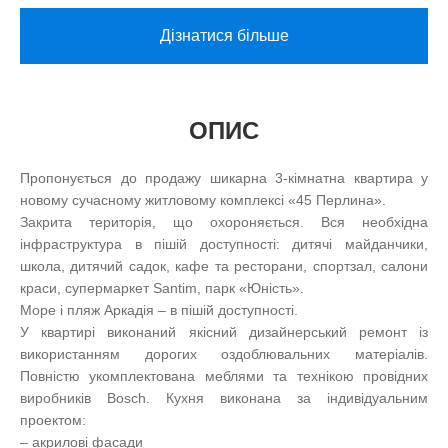
Дізнатися більше
ОПИС
Пропонується до продажу шикарна 3-кімнатна квартира у
новому сучасному житловому комплексі «45 Перлина».
Закрита територія, що охороняється. Вся необхідна
інфраструктура в пішій доступності: дитячі майданчики,
школа, дитячий садок, кафе та ресторани, спортзал, салони
краси, супермаркет Santim, парк «Юність».
Море і пляж Аркадія – в пішій доступності.
У квартирі виконаний якісний дизайнерський ремонт із
використанням дорогих оздоблювальних матеріалів.
Повністю укомплектована меблями та технікою провідних
виробників Bosch. Кухня виконана за індивідуальним
проектом:
– акрилові фасади