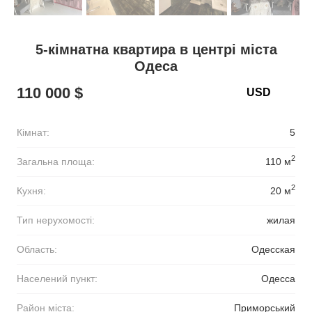
5-кімнатна квартира в центрі міста
Одеса
110 000 $
Кімнат:
5
2
Загальна площа:
110 м
2
Кухня:
20 м
Тип нерухомості:
жилая
Область:
Одесская
Населений пункт:
Одесса
Район міста:
Приморський