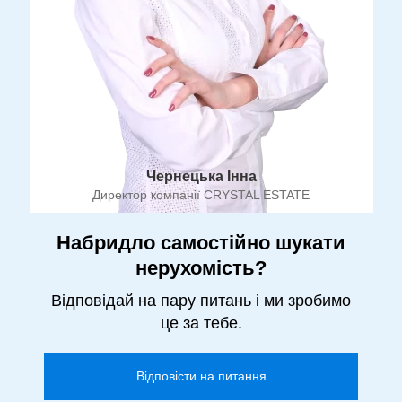
Чернецька Інна
Директор компанії CRYSTAL ESTATE
Набридло самостійно шукати
нерухомість?
Відповідай на пару питань і ми зробимо
це за тебе.
Відповісти на питання