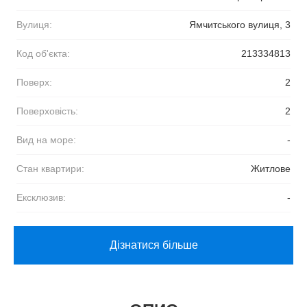
Вулиця:
Ямчитського вулиця, 3
Код об'єкта:
213334813
Поверх:
2
Поверховість:
2
Вид на море:
-
Стан квартири:
Житлове
Ексклюзив:
-
Дізнатися більше