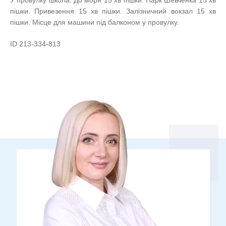
пішки. Привезення 15 хв пішки. Залізничний вокзал 15 хв
пішки. Місце для машини під балконом у провулку.
ID 213-334-813