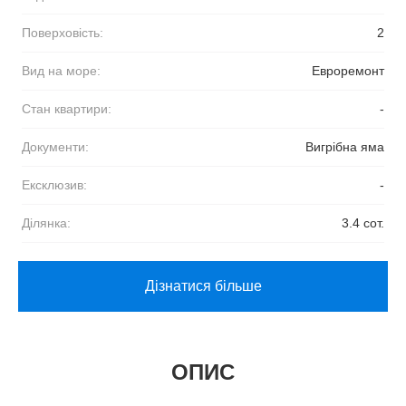
Поверховість:
2
Вид на море:
Евроремонт
Стан квартири:
-
Документи:
Вигрібна яма
Ексклюзив:
-
Ділянка:
3.4 сот.
Дізнатися більше
ОПИС