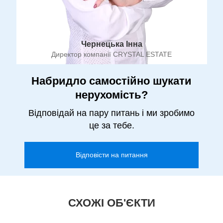
Чернецька Інна
Директор компанії CRYSTAL ESTATE
Набридло самостійно шукати
нерухомість?
Відповідай на пару питань і ми зробимо
це за тебе.
Відповісти на питання
СХОЖІ ОБ'ЄКТИ