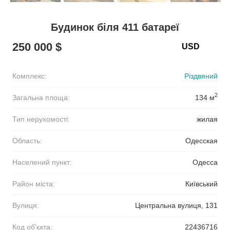
Будинок біля 411 батареї
250 000 $
Комплекс:
Різдвяний
2
Загальна площа:
134 м
Тип нерухомості:
жилая
Область:
Одесская
Населений пункт:
Одесса
Район міста:
Київський
Вулиця:
Центральна вулиця, 131
Код об'єкта:
22436716