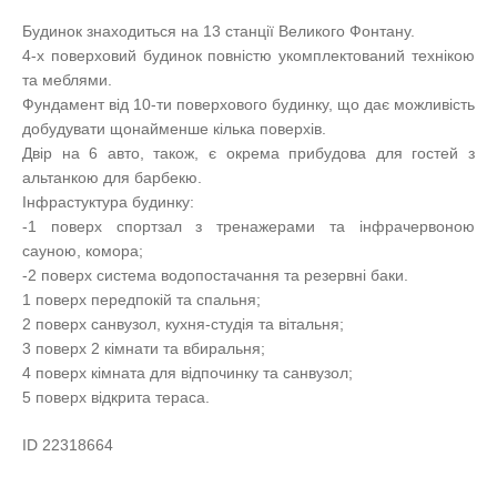
Будинок знаходиться на 13 станції Великого Фонтану.
4-х поверховий будинок повністю укомплектований технікою
та меблями.
Фундамент від 10-ти поверхового будинку, що дає можливість
добудувати щонайменше кілька поверхів.
Двір на 6 авто, також, є окрема прибудова для гостей з
альтанкою для барбекю.
Інфрастуктура будинку:
-1 поверх спортзал з тренажерами та інфрачервоною
сауною, комора;
-2 поверх система водопостачання та резервні баки.
1 поверх передпокій та спальня;
2 поверх санвузол, кухня-студія та вітальня;
3 поверх 2 кімнати та вбиральня;
4 поверх кімната для відпочинку та санвузол;
5 поверх відкрита тераса.
ID 22318664