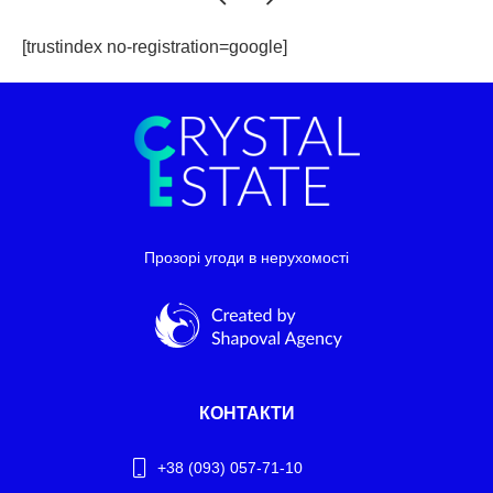
[trustindex no-registration=google]
Прозорі угоди в нерухомості
КОНТАКТИ
+38 (093) 057-71-10