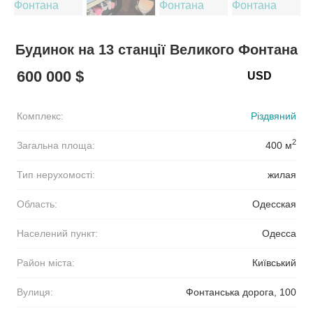
Будинок на 13 станції Великого Фонтана
600 000 $
Комплекс:
Різдвяний
2
Загальна площа:
400 м
Тип нерухомості:
жилая
Область:
Одесская
Населений пункт:
Одесса
Район міста:
Київський
Вулиця:
Фонтанська дорога, 100