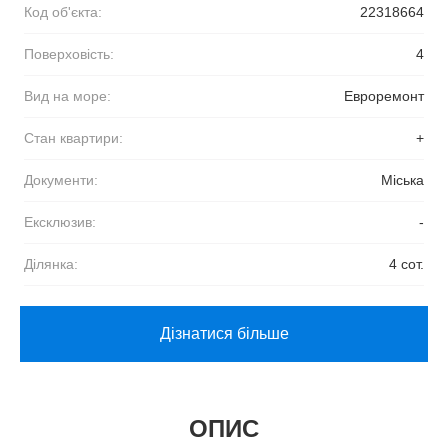
Код об'єкта:
22318664
Поверховість:
4
Вид на море:
Евроремонт
Стан квартири:
+
Документи:
Міська
Ексклюзив:
-
Ділянка:
4 сот.
Дізнатися більше
ОПИС