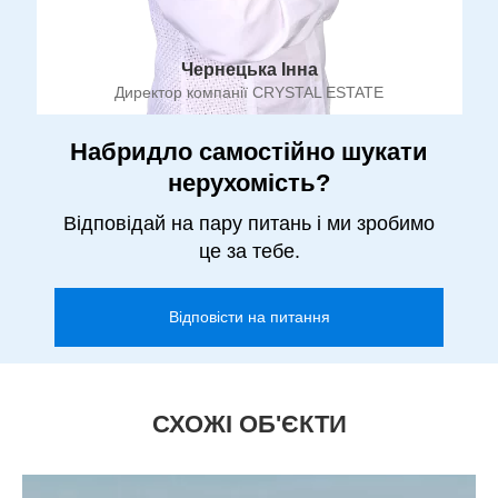
Чернецька Інна
Директор компанії CRYSTAL ESTATE
Набридло самостійно шукати
нерухомість?
Відповідай на пару питань і ми зробимо
це за тебе.
Відповісти на питання
СХОЖІ ОБ'ЄКТИ