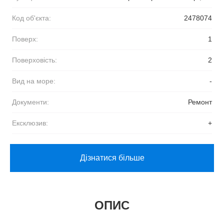
Код об'єкта:
2478074
Поверх:
1
Поверховість:
2
Вид на море:
-
Документи:
Ремонт
Ексклюзив:
+
Дізнатися більше
ОПИС