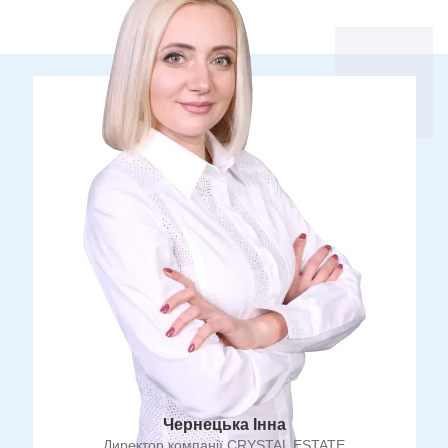
Чернецька Інна
Директор компанії CRYSTAL ESTATE