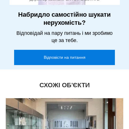
Набридло самостійно шукати
нерухомість?
Відповідай на пару питань і ми зробимо
це за тебе.
Відповісти на питання
СХОЖІ ОБ'ЄКТИ