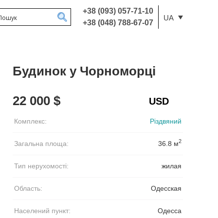
+38 (093) 057-71-10
UA
+38 (048) 788-67-07
Будинок у Чорноморці
22 000 $
Комплекс:
Різдвяний
2
Загальна площа:
36.8 м
Тип нерухомості:
жилая
Область:
Одесская
Населений пункт:
Одесса