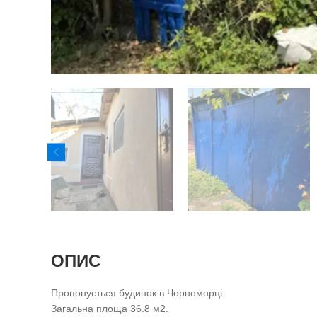
ОПИС
Пропонується будинок в Чорноморці.
Загальна площа 36.8 м2.