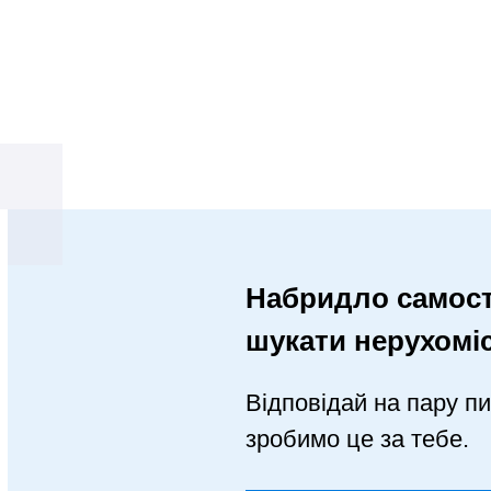
Набридло самост
шукати нерухомі
Відповідай на пару пи
зробимо це за тебе.