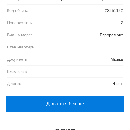
Код об'єкта:
22351122
Поверховість:
2
Вид на море:
Евроремонт
Стан квартири:
+
Документи:
Міська
Ексклюзив:
-
Ділянка:
4 сот.
Дізнатися більше