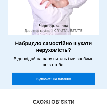
Чернецька Інна
Директор компанії CRYSTAL ESTATE
Набридло самостійно шукати
нерухомість?
Відповідай на пару питань і ми зробимо
це за тебе.
Відповісти на питання
СХОЖІ ОБ'ЄКТИ