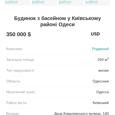
Будинок з басейном у Київському
районі Одеси
350 000 $
Комплекс:
Різдвяний
2
Загальна площа:
250 м
Тип нерухомості:
жилая
Область:
Одесская
Населений пункт:
Одесса
Район міста:
Київський
Вулиця:
Дача Ковалевського вулиця, 140