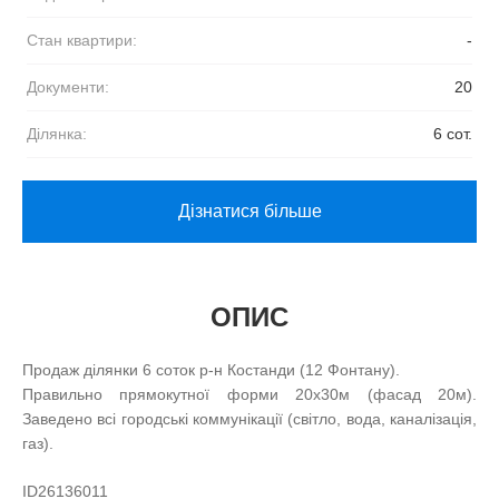
Стан квартири:
-
Документи:
20
Ділянка:
6 сот.
Дізнатися більше
ОПИС
Продаж ділянки 6 соток р-н Костанди (12 Фонтану).
Правильно прямокутної форми 20х30м (фасад 20м).
Заведено всі городські коммунікації (світло, вода, каналізація,
газ).
ID26136011