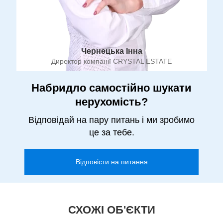
Чернецька Інна
Директор компанії CRYSTAL ESTATE
Набридло самостійно шукати
нерухомість?
Відповідай на пару питань і ми зробимо
це за тебе.
Відповісти на питання
СХОЖІ ОБ'ЄКТИ