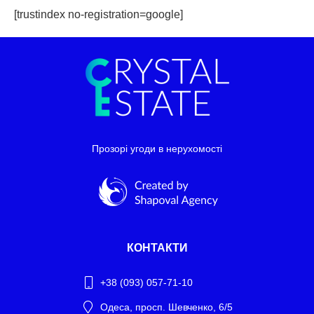
[trustindex no-registration=google]
Прозорі угоди в нерухомості
КОНТАКТИ
+38 (093) 057-71-10
Одеса, просп. Шевченко, 6/5