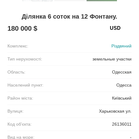
Ділянка 6 соток на 12 Фонтану.
180 000 $
Комплекс:
Різдвяний
Тип нерухомості:
земельные участки
Область:
Одесская
Населений пункт:
Одесса
Район міста:
Київський
Вулиця:
Харьковская ул.
Код об'єкта:
26136011
Вид на море:
-