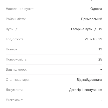
Населений пункт:
Одесса
Район міста:
Приморський
Вулиця:
Гагаріна вулиця, 19
Код об'єкта:
213218529
Поверх:
19
Поверховість:
25
Вид на море:
+
Стан квартири:
Від забудовника
Документи:
Договір інвестування
Ексклюзив:
-