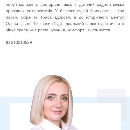
поруч магазини, ресторани, школи, дитячий садок і кілька
провідних університетів. У безпосередній близькості — три
парки, море та Траса здоровя, а до історичного центру
Одеси всього 10 хвилин їзди. Ідеальний варіант для тих, хто
цінує престижне розташування, комфорт і якість життя.
ID 213218529