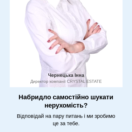
Чернецька Інна
Директор компанії CRYSTAL ESTATE
Набридло самостійно шукати
нерухомість?
Відповідай на пару питань і ми зробимо
це за тебе.