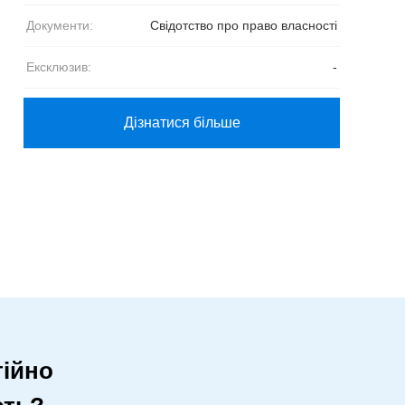
Документи:
Свідотство про право власності
Ексклюзив:
-
Дізнатися більше
ійно