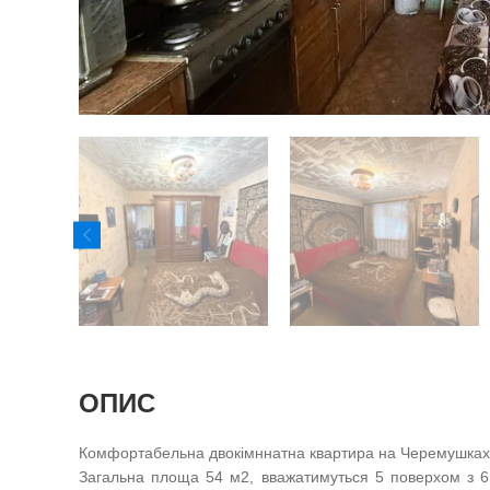
ОПИС
Комфортабельна двокімннатна квартира на Черемушках
Загальна площа 54 м2, вважатимуться 5 поверхом з 6