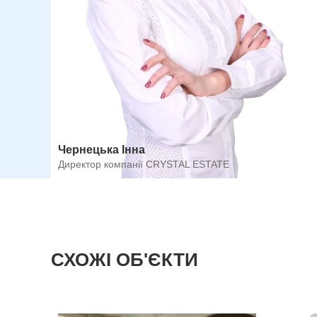
Чернецька Інна
Директор компанії CRYSTAL ESTATE
СХОЖІ ОБ'ЄКТИ