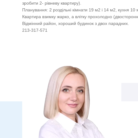
зробити 2- рівневу квартиру).
Планування: 2 роздільні кімнати 19 м2 і 14 м2, кухня 10 
Квартира взимку жарко, а влітку прохолодно (двосторонн
Відмінний район, хороший будинок з двох парадних.
213-317-571