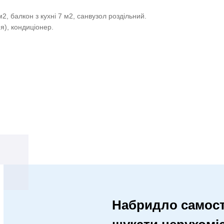
м2, балкон з кухні 7 м2, санвузол роздільний.
я), кондиціонер.
Набридло самост