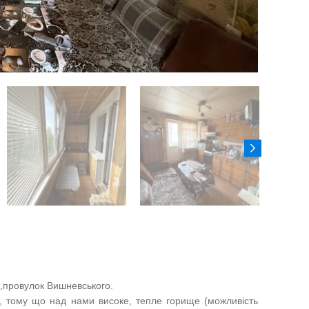
,провулок Вишневського.
, тому що над нами високе, тепле горище (можливість