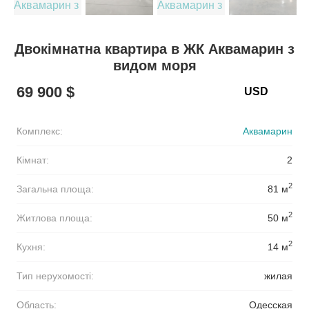
Двокімнатна квартира в ЖК Аквамарин з
видом моря
69 900 $
Комплекс:
Аквамарин
Кімнат:
2
2
Загальна площа:
81 м
2
Житлова площа:
50 м
2
Кухня:
14 м
Тип нерухомості:
жилая
Область:
Одесская