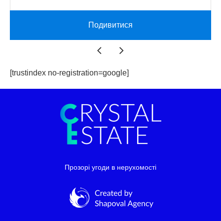
Подивитися
[trustindex no-registration=google]
Прозорі угоди в нерухомості