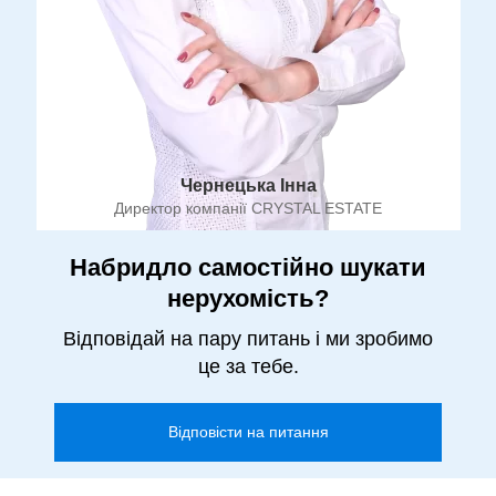
Чернецька Інна
Директор компанії CRYSTAL ESTATE
Набридло самостійно шукати
нерухомість?
Відповідай на пару питань і ми зробимо
це за тебе.
Відповісти на питання