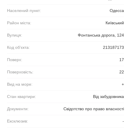
Населений пункт:
Одесса
Район міста:
Київський
Вулиця:
Фонтанська дорога, 124
Код об'єкта:
213187173
Поверх:
17
Поверховість:
22
Вид на море:
+
Стан квартири:
Від забудовника
Документи:
Свідотство про право власності
Ексклюзив:
-