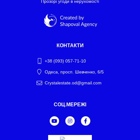
Прозорі угоди в нерухомості
КОНТАКТИ
+38 (093) 057-71-10
Одеса, просп. Шевченко, 6/5
Crystalestate.od@gmail.com
Telegram
СОЦ.МЕРЕЖІ
WhatsApp
Facebook Messenger