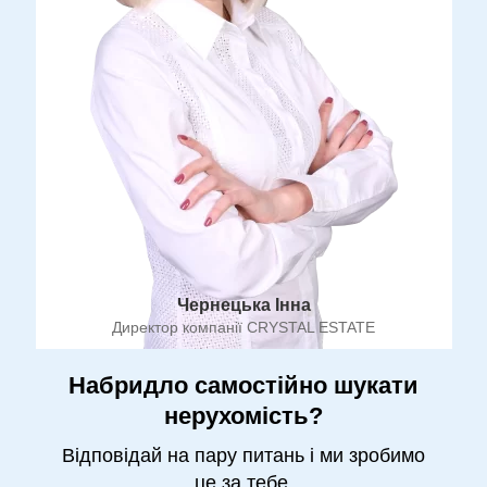
Чернецька Інна
Директор компанії CRYSTAL ESTATE
Набридло самостійно шукати
нерухомість?
Відповідай на пару питань і ми зробимо
це за тебе.