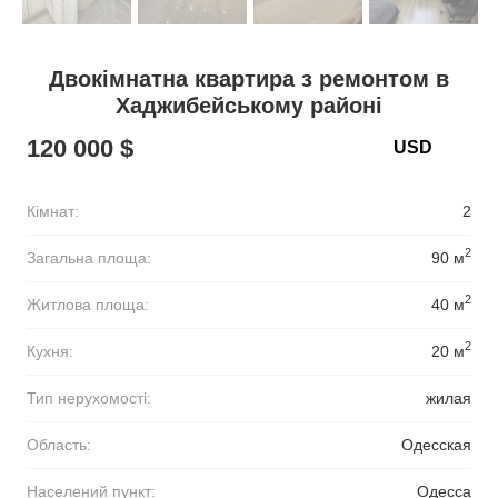
Двокімнатна квартира з ремонтом в
Хаджибейському районі
120 000 $
Кімнат:
2
2
Загальна площа:
90 м
2
Житлова площа:
40 м
2
Кухня:
20 м
Тип нерухомості:
жилая
Область:
Одесская
Населений пункт:
Одесса