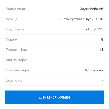
Район міста:
Хаджибейский
Вулиця:
Шота Руставелі вулиця, 10
Код об'єкта:
213328991
Поверх:
8
Поверховість:
14
Вид на море:
-
Стан квартири:
Євроремонт
Ексклюзив:
-
Дізнатися більше