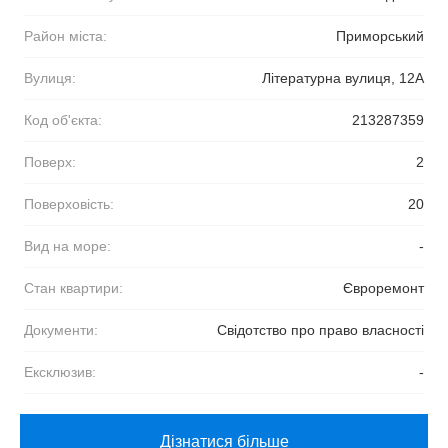
Район міста:
Приморський
Вулиця:
Літературна вулиця, 12А
Код об'єкта:
213287359
Поверх:
2
Поверховість:
20
Вид на море:
-
Стан квартири:
Євроремонт
Документи:
Свідотство про право власності
Ексклюзив:
-
Дізнатися більше