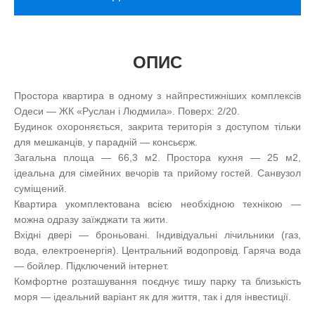
ОПИС
Простора квартира в одному з найпрестижніших комплексів
Одеси — ЖК «Руслан і Людмила». Поверх: 2/20.
Будинок охороняється, закрита територія з доступом тільки
для мешканців, у парадній — консьєрж.
Загальна площа — 66,3 м2. Простора кухня — 25 м2,
ідеальна для сімейних вечорів та прийому гостей. Санвузол
суміщений.
Квартира укомплектована всією необхідною технікою —
можна одразу заїжджати та жити.
Вхідні двері — броньовані. Індивідуальні лічильники (газ,
вода, електроенергія). Центральний водопровід. Гаряча вода
— бойлер. Підключений інтернет.
Комфортне розташування поєднує тишу парку та близькість
моря — ідеальний варіант як для життя, так і для інвестиції.