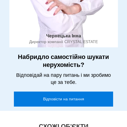
Чернецька Інна
Директор компанії CRYSTAL ESTATE
Набридло самостійно шукати
нерухомість?
Відповідай на пару питань і ми зробимо
це за тебе.
Відповісти на питання
СХОЖІ ОБ'ЄКТИ