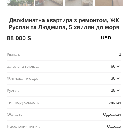
Двокімнатна квартира з ремонтом, ЖК
Руслан та Людмила, 5 хвилин до моря
88 000 $
Кімнат:
2
2
Загальна площа:
66 м
2
Житлова площа:
30 м
2
Кухня:
25 м
Тип нерухомості:
жилая
Область:
Одесская
Населений пункт:
Одесса