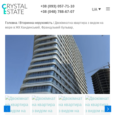
Перейти
+38 (093) 057-71-10
Ме
до
UA
+38 (048) 788-67-07
контенту
Головна
/
Вторинна нерухомість
/
Двокімнатна квартира з видом на
море в ЖК Кандинський, Французький бульвар,