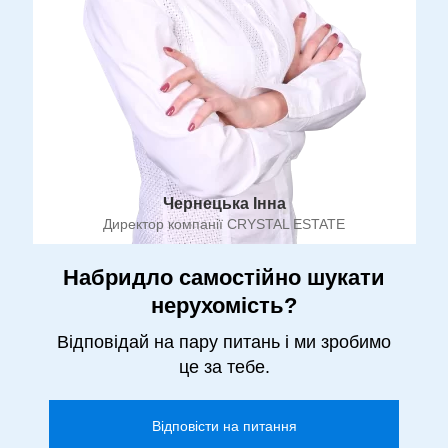
Чернецька Інна
Директор компанії CRYSTAL ESTATE
Набридло самостійно шукати
нерухомість?
Відповідай на пару питань і ми зробимо
це за тебе.
Відповісти на питання