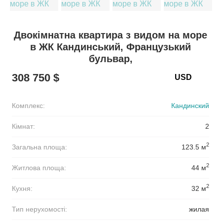
Двокімнатна квартира з видом на море
в ЖК Кандинський, Французький
бульвар,
308 750 $
Комплекс:
Кандинский
Кімнат:
2
2
Загальна площа:
123.5 м
2
Житлова площа:
44 м
2
Кухня:
32 м
Тип нерухомості:
жилая