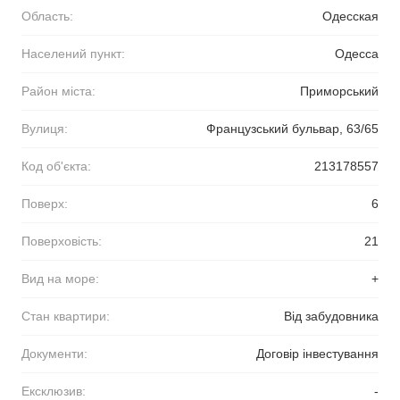
Область:
Одесская
Населений пункт:
Одесса
Район міста:
Приморський
Вулиця:
Французський бульвар, 63/65
Код об'єкта:
213178557
Поверх:
6
Поверховість:
21
Вид на море:
+
Стан квартири:
Від забудовника
Документи:
Договір інвестування
Ексклюзив:
-