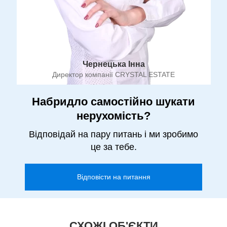
Чернецька Інна
Директор компанії CRYSTAL ESTATE
Набридло самостійно шукати
нерухомість?
Відповідай на пару питань і ми зробимо
це за тебе.
Відповісти на питання
СХОЖІ ОБ'ЄКТИ