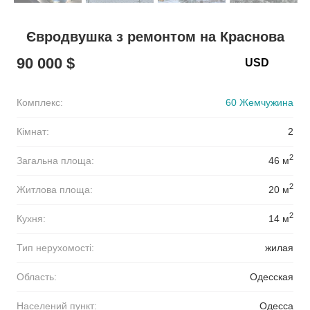
Євродвушка з ремонтом на Краснова
90 000 $
Комплекс:
60 Жемчужина
Кімнат:
2
2
Загальна площа:
46 м
2
Житлова площа:
20 м
2
Кухня:
14 м
Тип нерухомості:
жилая
Область:
Одесская
Населений пункт:
Одесса