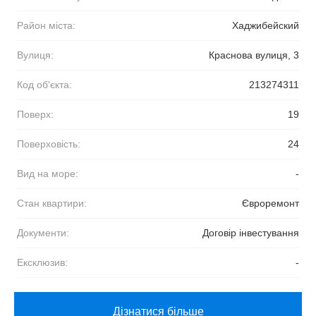
Район міста:
Хаджибейский
Вулиця:
Краснова вулиця, 3
Код об'єкта:
213274311
Поверх:
19
Поверховість:
24
Вид на море:
-
Стан квартири:
Євроремонт
Документи:
Договір інвестування
Ексклюзив:
-
Дізнатися більше