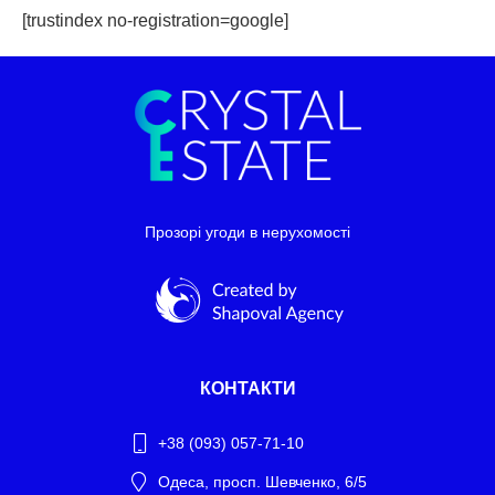
[trustindex no-registration=google]
Прозорі угоди в нерухомості
КОНТАКТИ
+38 (093) 057-71-10
Одеса, просп. Шевченко, 6/5