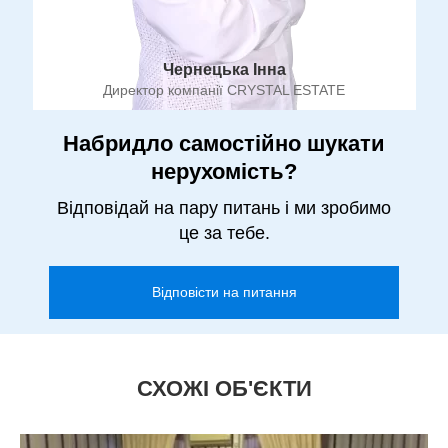
Чернецька Інна
Директор компанії CRYSTAL ESTATE
Набридло самостійно шукати
нерухомість?
Відповідай на пару питань і ми зробимо
це за тебе.
Відповісти на питання
СХОЖІ ОБ'ЄКТИ