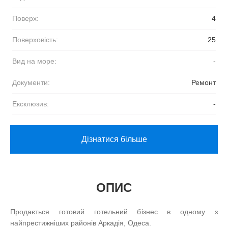
Поверх:
4
Поверховість:
25
Вид на море:
-
Документи:
Ремонт
Ексклюзив:
-
Дізнатися більше
ОПИС
Продається готовий готельний бізнес в одному з
найпрестижніших районів Аркадія, Одеса.