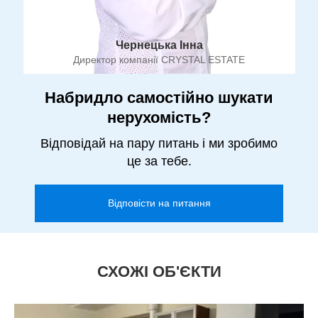
Чернецька Інна
Директор компанії CRYSTAL ESTATE
Набридло самостійно шукати
нерухомість?
Відповідай на пару питань і ми зробимо
це за тебе.
Відповісти на питання
СХОЖІ ОБ'ЄКТИ