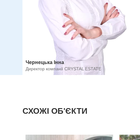
Чернецька Інна
Директор компанії CRYSTAL ESTATE
СХОЖІ ОБ'ЄКТИ