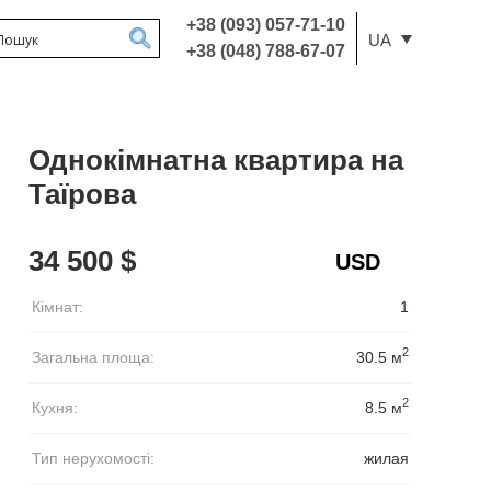
+38 (093) 057-71-10
UA
+38 (048) 788-67-07
Однокімнатна квартира на
Таїрова
34 500 $
Кімнат:
1
2
Загальна площа:
30.5 м
2
Кухня:
8.5 м
Тип нерухомості:
жилая