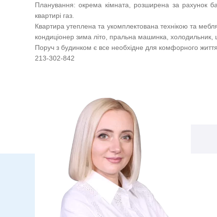
Планування: окрема кімната, розширена за рахунок ба
квартирі газ.
Квартира утеплена та укомплектована технікою та меблям
кондиціонер зима літо, пральна машинка, холодильник,
Поруч з будинком є все необхідне для комфорного життя
213-302-842