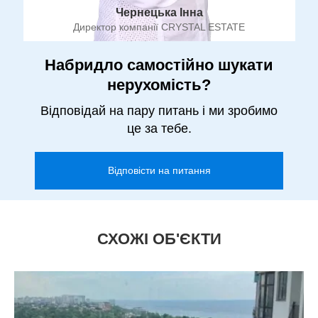
Чернецька Інна
Директор компанії CRYSTAL ESTATE
Набридло самостійно шукати
нерухомість?
Відповідай на пару питань і ми зробимо
це за тебе.
Відповісти на питання
СХОЖІ ОБ'ЄКТИ