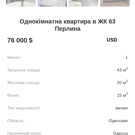
Однокімнатна квартира в ЖК 63
Перлина
76 000 $
Кімнат:
1
2
Загальна площа:
43 м
2
Житлова площа:
20 м
2
Кухня:
15 м
Тип нерухомості:
жилая
Область:
Одесская
Населений пункт:
Одесса