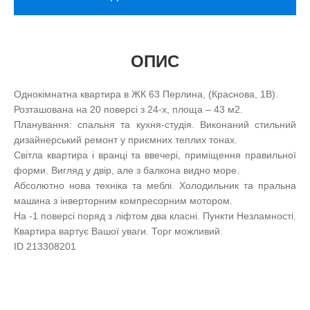
ОПИС
Однокімнатна квартира в ЖК 63 Перлина, (Краснова, 1В).
Розташована на 20 поверсі з 24-х, площа – 43 м2.
Планування: спальня та кухня-студія. Виконаний стильний
дизайнерський ремонт у приємних теплих тонах.
Світла квартира і вранці та ввечері, приміщення правильної
форми. Вигляд у двір, але з балкона видно море.
Абсолютно нова техніка та меблі. Холодильник та пральна
машина з інверторним компресорним мотором.
На -1 поверсі поряд з ліфтом два класні. Пункти Незламності.
Квартира вартує Вашої уваги. Торг можливий.
ID 213308201