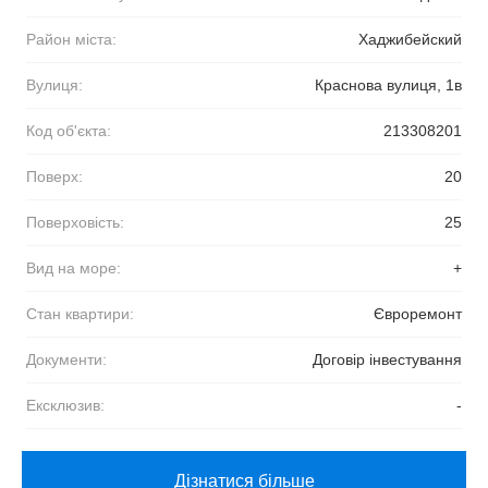
Район міста:
Хаджибейский
Вулиця:
Краснова вулиця, 1в
Код об'єкта:
213308201
Поверх:
20
Поверховість:
25
Вид на море:
+
Стан квартири:
Євроремонт
Документи:
Договір інвестування
Ексклюзив:
-
Дізнатися більше