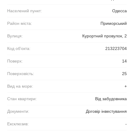
Населений пункт:
Одесса
Район міста:
Приморський
Вулиця:
Курортний провулок, 2
Код об'єкта:
213223704
Поверх:
14
Поверховість:
25
Вид на море:
+
Стан квартири:
Від забудовника
Документи:
Договір інвестування
Ексклюзив:
-