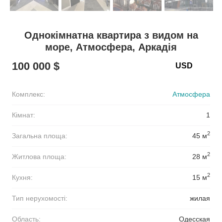
Однокімнатна квартира з видом на
море, Атмосфера, Аркадія
100 000 $
Комплекс:
Атмосфера
Кімнат:
1
2
Загальна площа:
45 м
2
Житлова площа:
28 м
2
Кухня:
15 м
Тип нерухомості:
жилая
Область:
Одесская