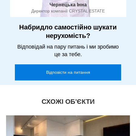
Чернецька Інна
Директор компанії CRYSTAL ESTATE
Набридло самостійно шукати
нерухомість?
Відповідай на пару питань і ми зробимо
це за тебе.
Відповісти на питання
СХОЖІ ОБ'ЄКТИ