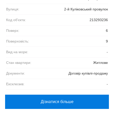
Вулиця:
2-й Куліковський провулок
Код об'єкта:
213293236
Поверх:
6
Поверховість:
9
Вид на море:
-
Стан квартири:
Житлове
Документи:
Договір купівлі-продажу
Ексклюзив:
-
Дізнатися більше