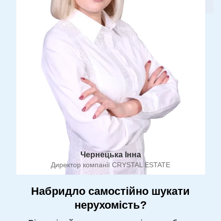
Чернецька Інна
Директор компанії CRYSTAL ESTATE
Набридло самостійно шукати
нерухомість?