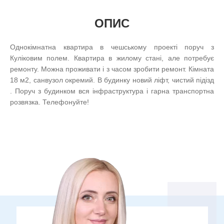
ОПИС
Однокімнатна квартира в чешському проекті поруч з
Куліковим полем. Квартира в жилому стані, але потребує
ремонту. Можна проживати і з часом зробити ремонт. Кімната
18 м2, санвузол окремий. В будинку новий ліфт, чистий підізд
. Поруч з будинком вся інфраструктура і гарна транспортна
розвязка. Телефонуйте!