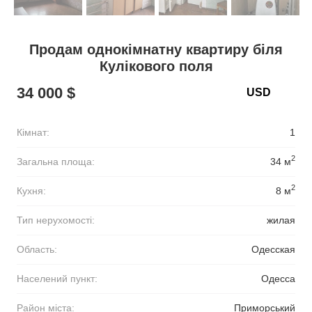
Продам однокімнатну квартиру біля
Кулікового поля
34 000 $
Кімнат:
1
2
Загальна площа:
34 м
2
Кухня:
8 м
Тип нерухомості:
жилая
Область:
Одесская
Населений пункт:
Одесса
Район міста:
Приморський