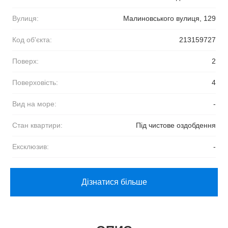
Вулиця:
Малиновського вулиця, 129
Код об'єкта:
213159727
Поверх:
2
Поверховість:
4
Вид на море:
-
Стан квартири:
Під чистове оздобдення
Ексклюзив:
-
Дізнатися більше