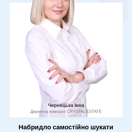
Чернецька Інна
Директор компанії CRYSTAL ESTATE
Набридло самостійно шукати