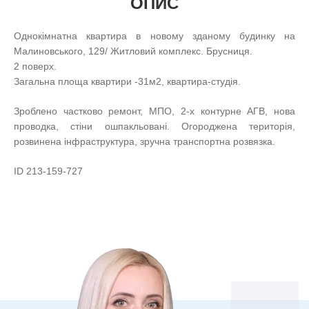
ОПИС
Однокімнатна квартира в новому зданому будинку на
Малиновського, 129/ Житловий комплекс. Брусниця.
2 поверх.
Загальна площа квартири -31м2, квартира-студія.
Зроблено частково ремонт, МПО, 2-х контурне АГВ, нова
проводка, стіни ошпакльовані. Огороджена територія,
розвинена інфраструктура, зручна транспортна розвязка.
ID 213-159-727