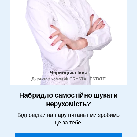
Чернецька Інна
Директор компанії CRYSTAL ESTATE
Набридло самостійно шукати
нерухомість?
Відповідай на пару питань і ми зробимо
це за тебе.