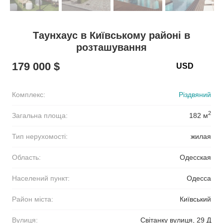
Таунхаус в Київському районі в
розташування
179 000 $
Комплекс:
Різдвяний
2
Загальна площа:
182 м
Тип нерухомості:
жилая
Область:
Одесская
Населений пункт:
Одесса
Район міста:
Київський
Вулиця:
Світанку вулиця, 29 Д