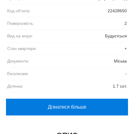
Код об'єкта:
22428650
Поверховість:
2
Вид на море:
Будуєтсься
Стан квартири:
+
Документи:
Міська
Ексклюзив:
-
Ділянка:
1.7 сот.
Дізнатися більше