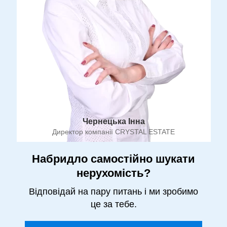
Чернецька Інна
Директор компанії CRYSTAL ESTATE
Набридло самостійно шукати
нерухомість?
Відповідай на пару питань і ми зробимо
це за тебе.