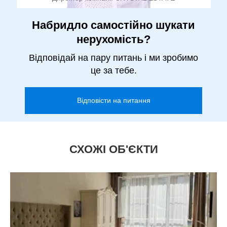
Набридло самостійно шукати
нерухомість?
Відповідай на пару питань і ми зробимо
це за тебе.
Відповісти на питання
СХОЖІ ОБ'ЄКТИ