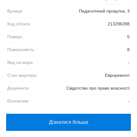
Вулиця:
Педагогічний провулок, 3
Код об'єкта:
213296398
Поверх:
5
Поверховість:
8
Вид на море:
-
Стан квартири:
Євроремонт
Документи:
Свідотство про право власності
Ексклюзив:
-
Дізнатися більше