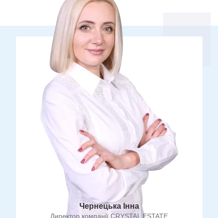
Чернецька Інна
Директор компанії CRYSTAL ESTATE