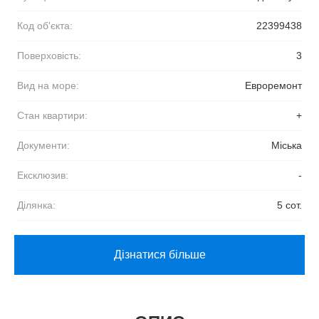
Код об'єкта:
22399438
Поверховість:
3
Вид на море:
Евроремонт
Стан квартири:
+
Документи:
Міська
Ексклюзив:
-
Ділянка:
5 сот.
Дізнатися більше