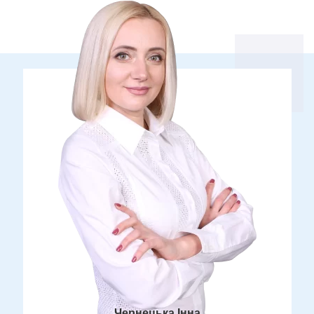
Чернецька Інна