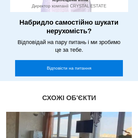
Директор компанії CRYSTAL ESTATE
Набридло самостійно шукати
нерухомість?
Відповідай на пару питань і ми зробимо
це за тебе.
Відповісти на питання
СХОЖІ ОБ'ЄКТИ