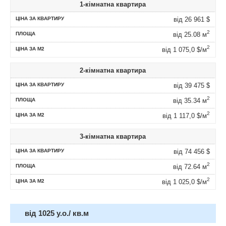
1-кімнатна квартира
від 26 961
$
2
від 25.08 м
2
від 1 075,0 $/м
2-кімнатна квартира
від 39 475
$
2
від 35.34 м
2
від 1 117,0 $/м
3-кімнатна квартира
від 74 456
$
2
від 72.64 м
2
від 1 025,0 $/м
від 1025 у.о./ кв.м