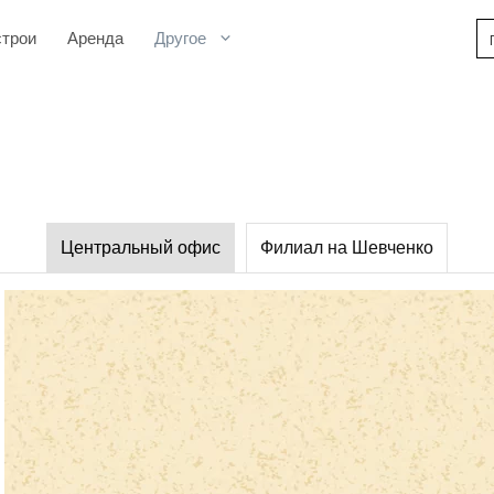
строи
Аренда
Другое
Центральный офис
Филиал на Шевченко