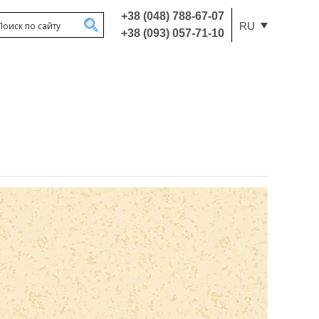
+38 (048) 788-67-07
RU
+38 (093) 057-71-10