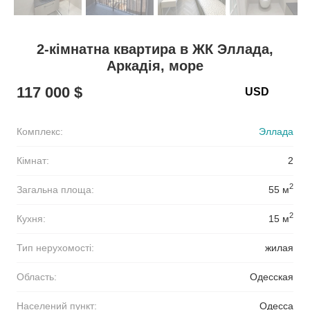
2-кімнатна квартира в ЖК Эллада,
Аркадія, море
117 000 $
Комплекс:
Эллада
Кімнат:
2
2
Загальна площа:
55 м
2
Кухня:
15 м
Тип нерухомості:
жилая
Область:
Одесская
Населений пункт:
Одесса