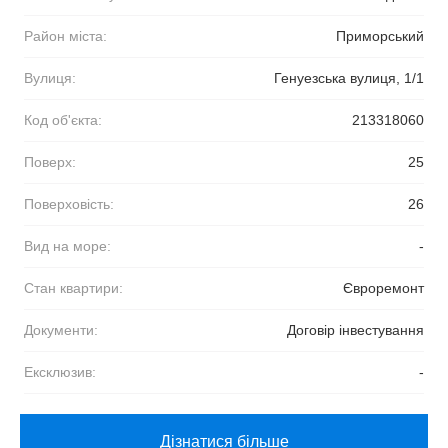
Район міста:
Приморський
Вулиця:
Генуезська вулиця, 1/1
Код об'єкта:
213318060
Поверх:
25
Поверховість:
26
Вид на море:
-
Стан квартири:
Євроремонт
Документи:
Договір інвестування
Ексклюзив:
-
Дізнатися більше