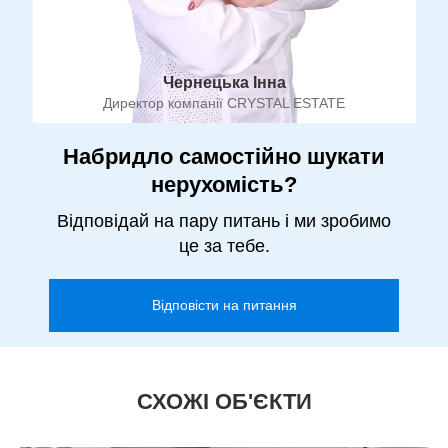
Чернецька Інна
Директор компанії CRYSTAL ESTATE
Набридло самостійно шукати
нерухомість?
Відповідай на пару питань і ми зробимо
це за тебе.
Відповісти на питання
СХОЖІ ОБ'ЄКТИ