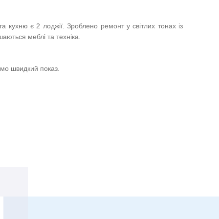
а кухню є 2 лоджії. Зроблено ремонт у світлих тонах із
аються меблі та техніка.
ємо швидкий показ.