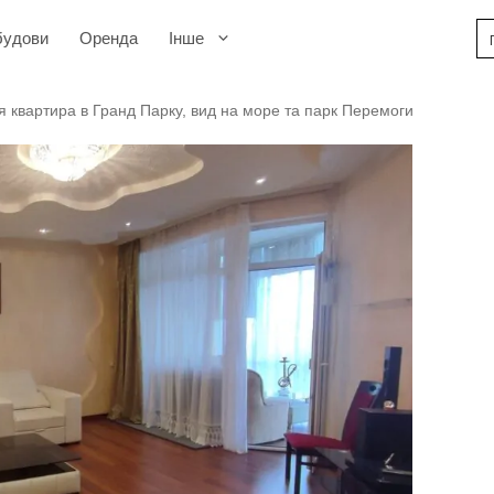
будови
Оренда
Інше
я квартира в Гранд Парку, вид на море та парк Перемоги