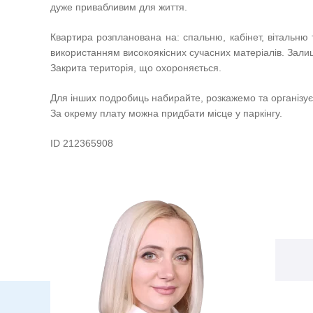
дуже привабливим для життя.
Квартира розпланована на: спальню, кабінет, вітальню т
використанням високоякісних сучасних матеріалів. Залиш
Закрита територія, що охороняється.
Для інших подробиць набирайте, розкажемо та організу
За окрему плату можна придбати місце у паркінгу.
ID 212365908