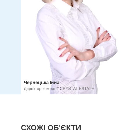
Чернецька Інна
Директор компанії CRYSTAL ESTATE
СХОЖІ ОБ'ЄКТИ